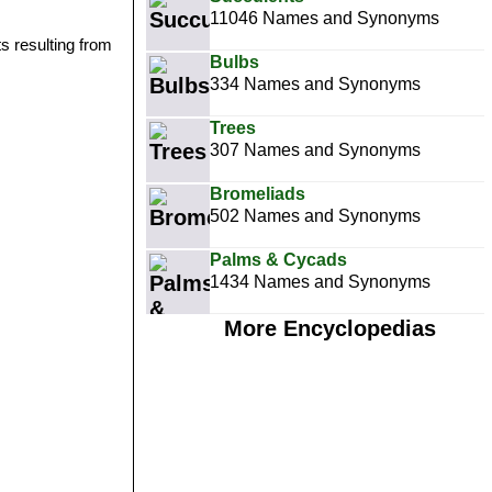
11046 Names and Synonyms
 resulting from
Bulbs
334 Names and Synonyms
Trees
307 Names and Synonyms
Bromeliads
502 Names and Synonyms
Palms & Cycads
1434 Names and Synonyms
More Encyclopedias