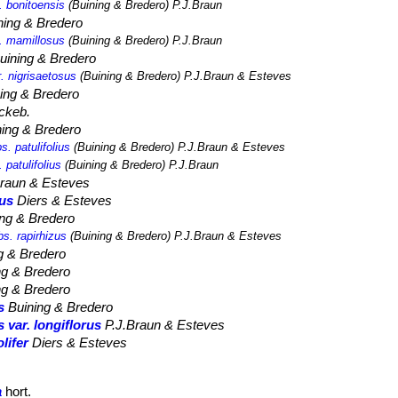
. bonitoensis
(Buining & Bredero) P.J.Braun
ing & Bredero
. mamillosus
(Buining & Bredero) P.J.Braun
uining & Bredero
. nigrisaetosus
(Buining & Bredero) P.J.Braun & Esteves
ing & Bredero
ckeb.
ing & Bredero
. patulifolius
(Buining & Bredero) P.J.Braun & Esteves
 patulifolius
(Buining & Bredero) P.J.Braun
raun & Esteves
us
Diers & Esteves
ng & Bredero
s. rapirhizus
(Buining & Bredero) P.J.Braun & Esteves
g & Bredero
ng & Bredero
ng & Bredero
s
Buining & Bredero
var. longiflorus
P.J.Braun & Esteves
lifer
Diers & Esteves
a
hort.