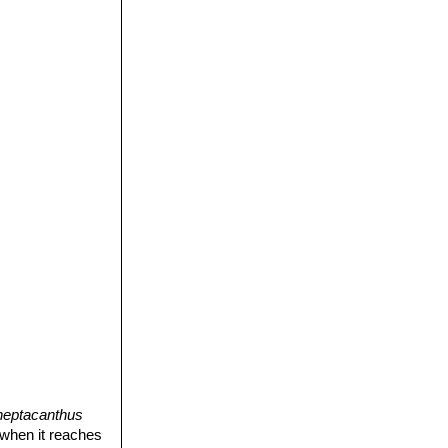
heptacanthus
 when it reaches