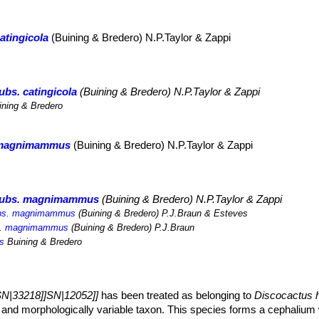
atingicola
(Buining & Bredero) N.P.Taylor & Zappi
bs. catingicola
(Buining & Bredero) N.P.Taylor & Zappi
ning & Bredero
. magnimammus
(Buining & Bredero) N.P.Taylor & Zappi
 subs. magnimammus
(Buining & Bredero) N.P.Taylor & Zappi
subs. magnimammus
(Buining & Bredero) P.J.Braun & Esteves
ar. magnimammus
(Buining & Bredero) P.J.Braun
s
Buining & Bredero
aSN|33218]]SN|12052]]
has been treated as belonging to
Discocactus 
 and morphologically variable taxon. This species forms a cephalium